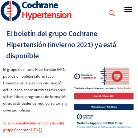
Cochrane
Skip
to
Hypertension
main
content
El boletín del grupo Cochrane
Hipertensión (invierno 2021) ya está
disponible
El grupo Cochrane Hipertensión (HTN)
publica un boletín informativo
trimestral en inglés con información
actualizada sobre nuestras revisiones
sistemáticas, programas de formación,
otras actividades del equipo editorial y
diversas noticias.
Suscríbase al boletín informativo del
grupo Cochrane HTN
.