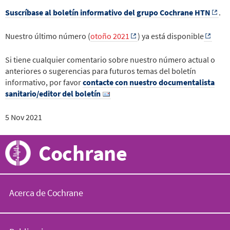
Suscríbase al boletín informativo del grupo Cochrane HTN
.
Nuestro último número (
otoño 2021
) ya está disponible
Si tiene cualquier comentario sobre nuestro número actual o
anteriores o sugerencias para futuros temas del boletín
informativo, por favor
contacte con nuestro documentalista
sanitario/editor del boletín
5 Nov 2021
Cochrane
Acerca de Cochrane
C