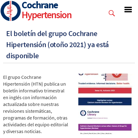
Cochrane
Skip
to
Hypertension
main
content
El boletín del grupo Cochrane
Hipertensión (otoño 2021) ya está
disponible
El grupo Cochrane
Hipertensión (HTN) publica un
boletín informativo trimestral
en inglés con información
actualizada sobre nuestras
revisiones sistemáticas,
programas de formación, otras
actividades del equipo editorial
y diversas noticias.